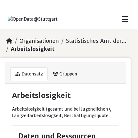
Skip to main content
Organisationen
Statistisches Amt der...
Arbeitslosigkeit
Datensatz
Gruppen
Arbeitslosigkeit
Arbeitslosigkeit (gesamt und bei Jugendlichen),
Langzeitarbeitslosigkeit, Beschäftigungsquote
Daten und Ressourcen