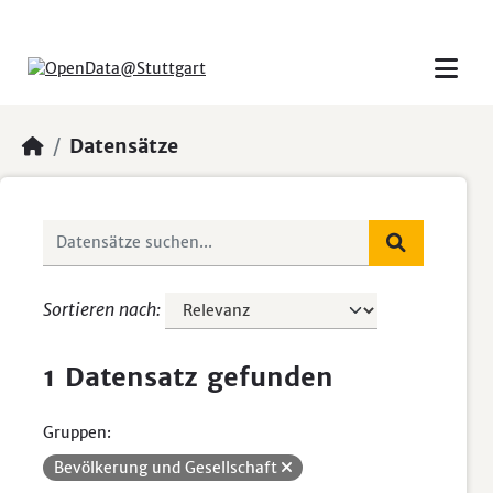
Skip to main content
Datensätze
Sortieren nach
1 Datensatz gefunden
Gruppen:
Bevölkerung und Gesellschaft