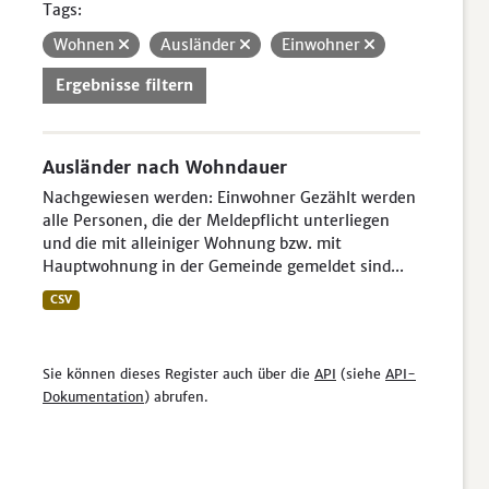
Tags:
Wohnen
Ausländer
Einwohner
Ergebnisse filtern
Ausländer nach Wohndauer
Nachgewiesen werden: Einwohner Gezählt werden
alle Personen, die der Meldepflicht unterliegen
und die mit alleiniger Wohnung bzw. mit
Hauptwohnung in der Gemeinde gemeldet sind...
CSV
Sie können dieses Register auch über die
API
(siehe
API-
Dokumentation
) abrufen.