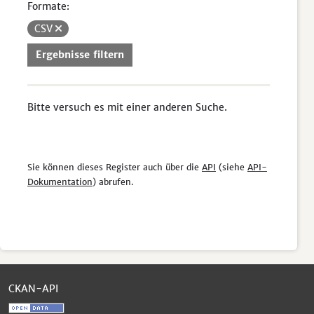
Formate:
CSV
Ergebnisse filtern
Bitte versuch es mit einer anderen Suche.
Sie können dieses Register auch über die
API
(siehe
API-
Dokumentation
) abrufen.
CKAN-API