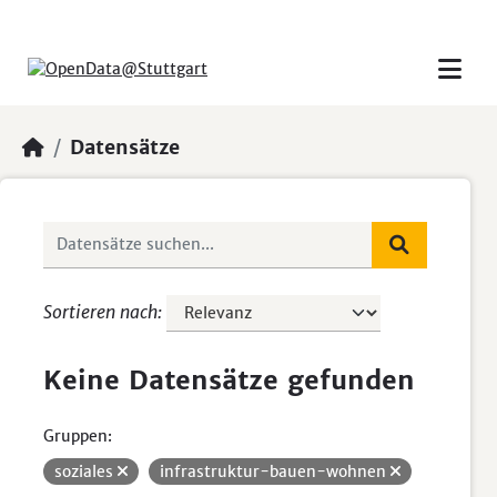
Skip to main content
Datensätze
Sortieren nach
Keine Datensätze gefunden
Gruppen:
soziales
infrastruktur-bauen-wohnen