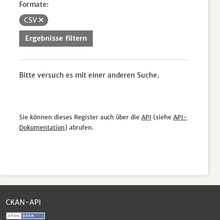
Formate:
CSV
Ergebnisse filtern
Bitte versuch es mit einer anderen Suche.
Sie können dieses Register auch über die
API
(siehe
API-
Dokumentation
) abrufen.
CKAN-API