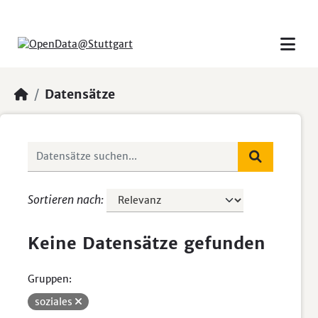
Skip to main content
Datensätze
Sortieren nach
Keine Datensätze gefunden
Gruppen:
soziales