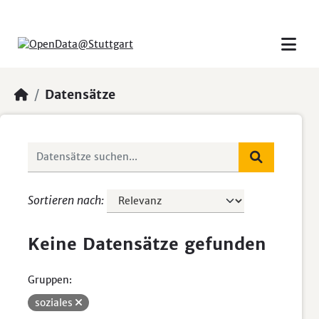
Skip to main content
Datensätze
Sortieren nach
Keine Datensätze gefunden
Gruppen:
soziales