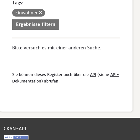
Tags:
Einwohner
Ergebnisse filtern
Bitte versuch es mit einer anderen Suche.
Sie können dieses Register auch über die
API
(siehe
API-
Dokumentation
) abrufen.
CKAN-API