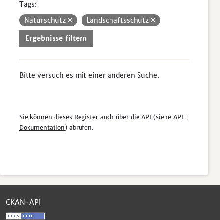
Tags:
Naturschutz
Landschaftsschutz
Ergebnisse filtern
Bitte versuch es mit einer anderen Suche.
Sie können dieses Register auch über die
API
(siehe
API-
Dokumentation
) abrufen.
CKAN-API