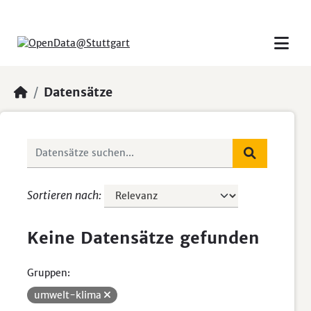
Skip to main content
Datensätze
Sortieren nach
Keine Datensätze gefunden
Gruppen:
umwelt-klima