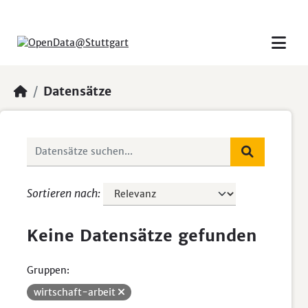
Skip to main content
Datensätze
Sortieren nach
Keine Datensätze gefunden
Gruppen:
wirtschaft-arbeit