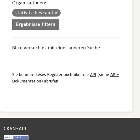
Organisationen:
statistisches-amt
Ergebnisse filtern
Bitte versuch es mit einer anderen Suche.
Sie können dieses Register auch über die
API
(siehe
API-
Dokumentation
) abrufen.
CKAN-API