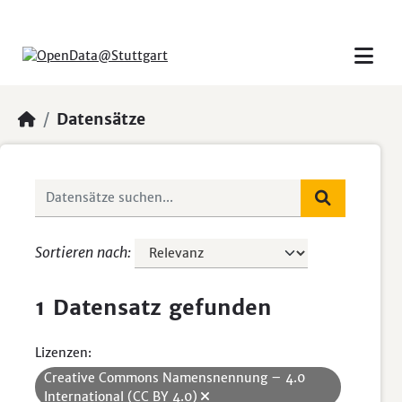
Skip to main content
Datensätze
Sortieren nach
1 Datensatz gefunden
Lizenzen:
Creative Commons Namensnennung – 4.0
International (CC BY 4.0)