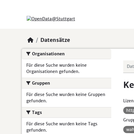
Skip to main content
Datensätze
Organisationen
Für diese Suche wurden keine
Organisationen gefunden.
Ke
Gruppen
Für diese Suche wurden keine Gruppen
gefunden.
Lizen
htt
Tags
Grup
Für diese Suche wurden keine Tags
wah
gefunden.