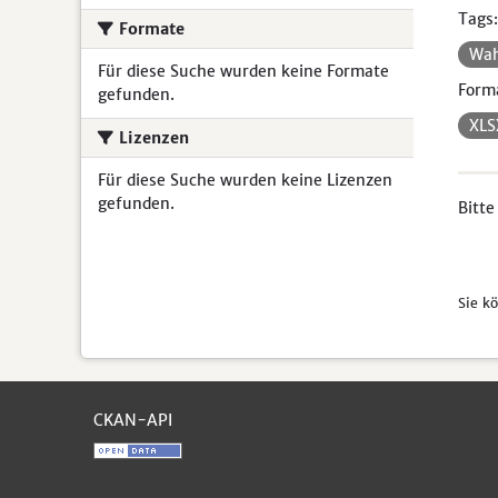
Tags:
Formate
Wa
Für diese Suche wurden keine Formate
Form
gefunden.
XL
Lizenzen
Für diese Suche wurden keine Lizenzen
gefunden.
Bitte
Sie k
CKAN-API