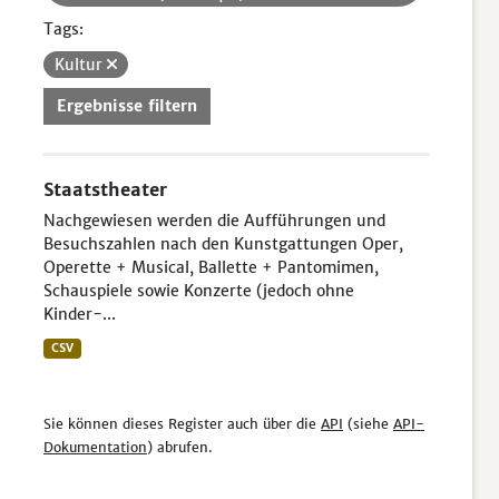
Tags:
Kultur
Ergebnisse filtern
Staatstheater
Nachgewiesen werden die Aufführungen und
Besuchszahlen nach den Kunstgattungen Oper,
Operette + Musical, Ballette + Pantomimen,
Schauspiele sowie Konzerte (jedoch ohne
Kinder-...
CSV
Sie können dieses Register auch über die
API
(siehe
API-
Dokumentation
) abrufen.