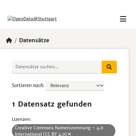
Skip to main content
Datensätze
Sortieren nach
1 Datensatz gefunden
Lizenzen:
Creative Commons Namensnennung – 4.0
International (CC BY 4.0)