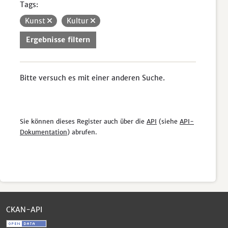
Tags:
Kunst
Kultur
Ergebnisse filtern
Bitte versuch es mit einer anderen Suche.
Sie können dieses Register auch über die
API
(siehe
API-
Dokumentation
) abrufen.
CKAN-API