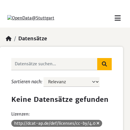
Skip to main content
Datensätze
Sortieren nach
Keine Datensätze gefunden
Lizenzen:
http://dcat-ap.de/def/licenses/cc-by/4.0