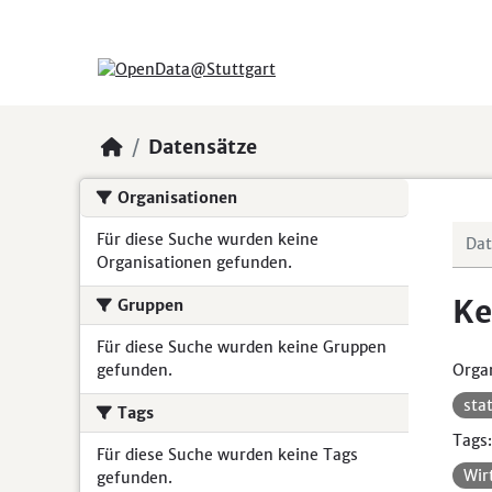
Skip to main content
Datensätze
Organisationen
Für diese Suche wurden keine
Organisationen gefunden.
Ke
Gruppen
Für diese Suche wurden keine Gruppen
gefunden.
Organ
sta
Tags
Tags:
Für diese Suche wurden keine Tags
Wir
gefunden.