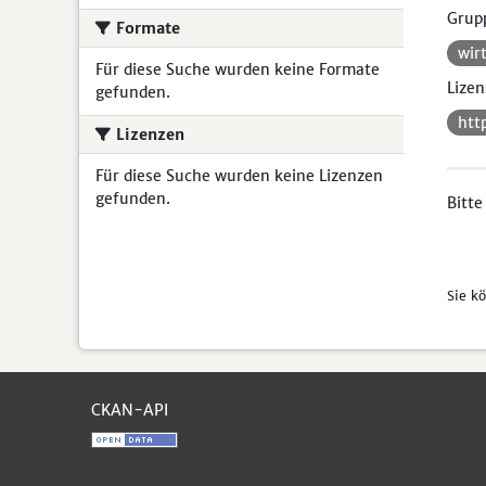
Grup
Formate
wir
Für diese Suche wurden keine Formate
Lizen
gefunden.
htt
Lizenzen
Für diese Suche wurden keine Lizenzen
gefunden.
Bitte
Sie k
CKAN-API