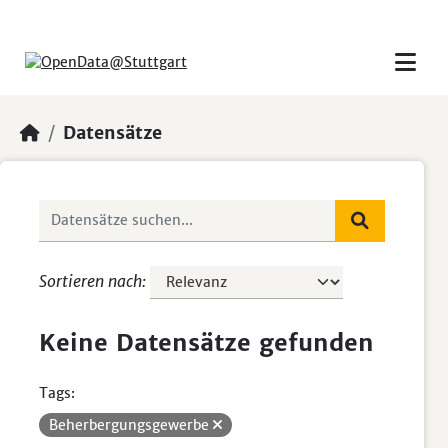
Skip to main content
Datensätze
Sortieren nach
Keine Datensätze gefunden
Tags:
Beherbergungsgewerbe