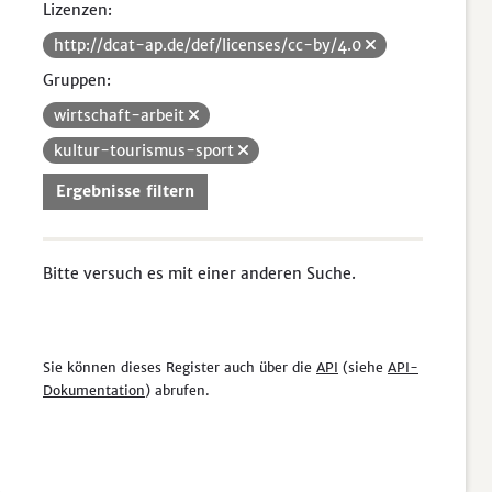
Lizenzen:
http://dcat-ap.de/def/licenses/cc-by/4.0
Gruppen:
wirtschaft-arbeit
kultur-tourismus-sport
Ergebnisse filtern
Bitte versuch es mit einer anderen Suche.
Sie können dieses Register auch über die
API
(siehe
API-
Dokumentation
) abrufen.