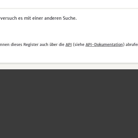
 versuch es mit einer anderen Suche.
önnen dieses Register auch über die
API
(siehe
API-Dokumentation
) abrufe