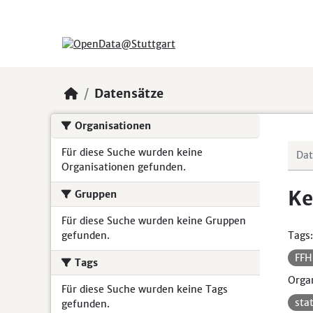
Skip to main content
Datensätze
Organisationen
Für diese Suche wurden keine
Organisationen gefunden.
Ke
Gruppen
Für diese Suche wurden keine Gruppen
gefunden.
Tags:
FF
Tags
Organ
Für diese Suche wurden keine Tags
sta
gefunden.