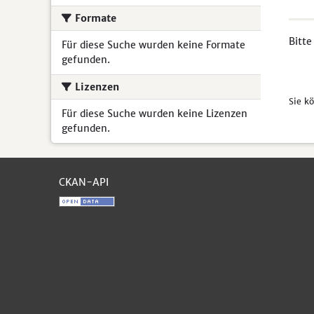
Formate
Bitte
Für diese Suche wurden keine Formate
gefunden.
Lizenzen
Sie k
Für diese Suche wurden keine Lizenzen
gefunden.
CKAN-API