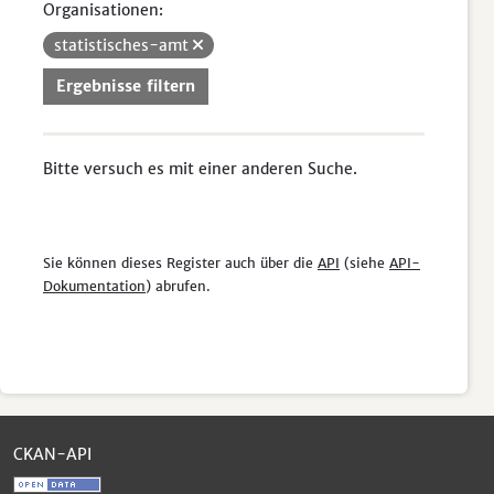
Organisationen:
statistisches-amt
Ergebnisse filtern
Bitte versuch es mit einer anderen Suche.
Sie können dieses Register auch über die
API
(siehe
API-
Dokumentation
) abrufen.
CKAN-API