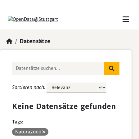
Skip to main content
Datensätze
Sortieren nach
Keine Datensätze gefunden
Tags:
Natura2000