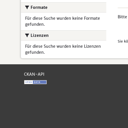
Formate
Bitte
Für diese Suche wurden keine Formate
gefunden.
Lizenzen
Sie k
Für diese Suche wurden keine Lizenzen
gefunden.
CKAN-API