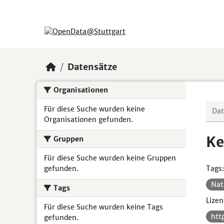
Skip to main content
Datensätze
Organisationen
Für diese Suche wurden keine
Organisationen gefunden.
Ke
Gruppen
Für diese Suche wurden keine Gruppen
gefunden.
Tags:
Nat
Tags
Lizen
Für diese Suche wurden keine Tags
htt
gefunden.