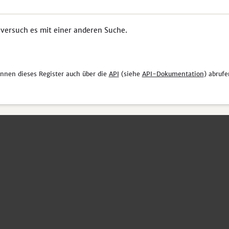
 versuch es mit einer anderen Suche.
önnen dieses Register auch über die
API
(siehe
API-Dokumentation
) abrufe