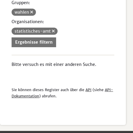
Gruppen:
wahlen
Organisationen:
statistisches-amt
Ergebnisse filtern
Bitte versuch es mit einer anderen Suche.
Sie können dieses Register auch über die
API
(siehe
API-
Dokumentation
) abrufen.