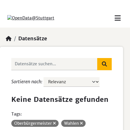
Skip to main content
Datensätze
Sortieren nach
Keine Datensätze gefunden
Tags:
Oberbürgermeister
Wahlen