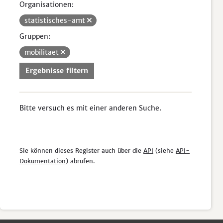
Organisationen:
statistisches-amt
Gruppen:
mobilitaet
Ergebnisse filtern
Bitte versuch es mit einer anderen Suche.
Sie können dieses Register auch über die
API
(siehe
API-
Dokumentation
) abrufen.