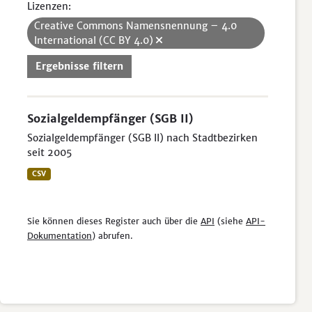
Lizenzen:
Creative Commons Namensnennung – 4.0
International (CC BY 4.0)
Ergebnisse filtern
Sozialgeldempfänger (SGB II)
Sozialgeldempfänger (SGB II) nach Stadtbezirken
seit 2005
CSV
Sie können dieses Register auch über die
API
(siehe
API-
Dokumentation
) abrufen.