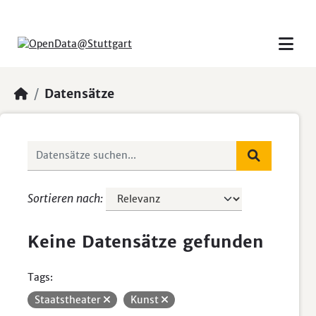
Skip to main content
Datensätze
Sortieren nach
Keine Datensätze gefunden
Tags:
Staatstheater
Kunst