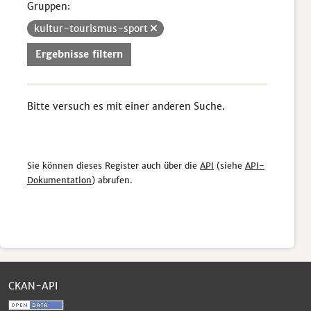
Gruppen:
kultur-tourismus-sport
Ergebnisse filtern
Bitte versuch es mit einer anderen Suche.
Sie können dieses Register auch über die
API
(siehe
API-
Dokumentation
) abrufen.
CKAN-API