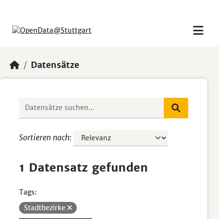
Skip to main content
Datensätze
Sortieren nach
1 Datensatz gefunden
Tags:
Stadtbezirke