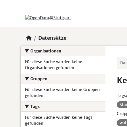
Skip to main content
Datensätze
Organisationen
Für diese Suche wurden keine
Organisationen gefunden.
Ke
Gruppen
Für diese Suche wurden keine Gruppen
gefunden.
Tags:
Sta
Tags
Grup
Für diese Suche wurden keine Tags
wah
gefunden.