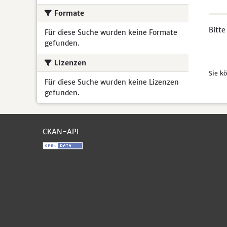
Formate
Bitte
Für diese Suche wurden keine Formate
gefunden.
Lizenzen
Sie k
Für diese Suche wurden keine Lizenzen
gefunden.
CKAN-API