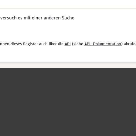
 versuch es mit einer anderen Suche.
önnen dieses Register auch über die
API
(siehe
API-Dokumentation
) abrufe