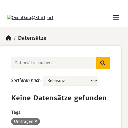
Skip to main content
Datensätze
Sortieren nach
Keine Datensätze gefunden
Tags:
Umfragen