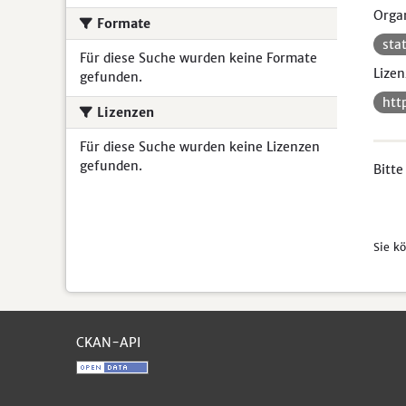
Organ
Formate
sta
Für diese Suche wurden keine Formate
Lizen
gefunden.
htt
Lizenzen
Für diese Suche wurden keine Lizenzen
gefunden.
Bitte
Sie k
CKAN-API