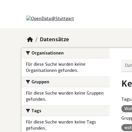
Skip to main content
Datensätze
Organisationen
Für diese Suche wurden keine
Organisationen gefunden.
Ke
Gruppen
Für diese Suche wurden keine Gruppen
gefunden.
Tags:
Wa
Tags
Grup
Für diese Suche wurden keine Tags
wah
gefunden.