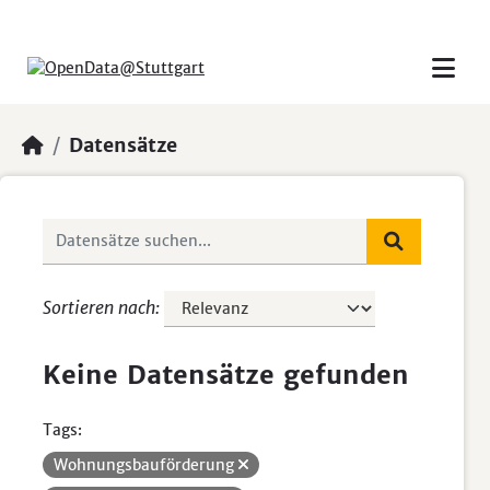
Skip to main content
Datensätze
Sortieren nach
Keine Datensätze gefunden
Tags:
Wohnungsbauförderung