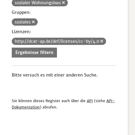
sozialer Wohnungsbau
Gruppen:
soziales
Lizenzen:
http://dcat-ap.de/def/licenses/cc-by/4.0
Ergebnisse filtern
Bitte versuch es mit einer anderen Suche.
Sie können dieses Register auch über die
API
(siehe
API-
Dokumentation
) abrufen.