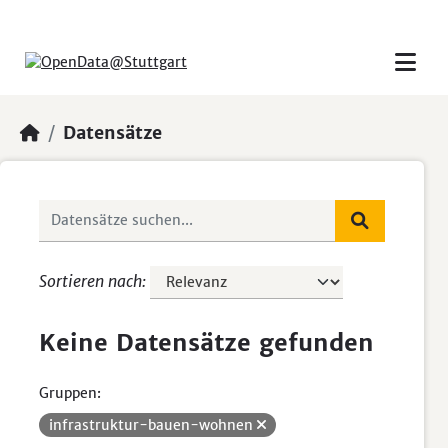
Skip to main content
Datensätze
Sortieren nach
Keine Datensätze gefunden
Gruppen:
infrastruktur-bauen-wohnen