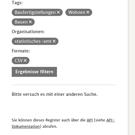
Tags:
Baufertigstellungen
Wohnen
Bauen
Organisationen:
statistisches-amt
Formate:
CSV
Ergebnisse filtern
Bitte versuch es mit einer anderen Suche.
Sie können dieses Register auch über die
API
(siehe
API-
Dokumentation
) abrufen.