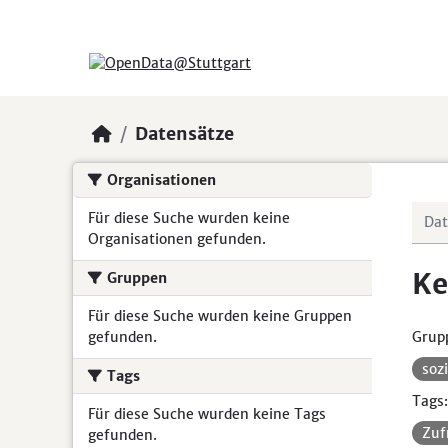
Skip to main content
Datensätze
Organisationen
Für diese Suche wurden keine
Organisationen gefunden.
Ke
Gruppen
Für diese Suche wurden keine Gruppen
gefunden.
Grup
soz
Tags
Tags:
Für diese Suche wurden keine Tags
Zuf
gefunden.