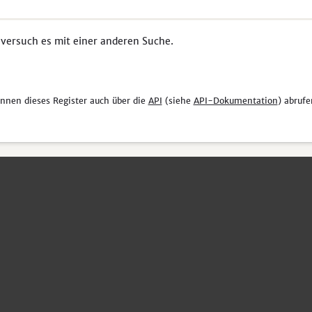
 versuch es mit einer anderen Suche.
önnen dieses Register auch über die
API
(siehe
API-Dokumentation
) abrufe