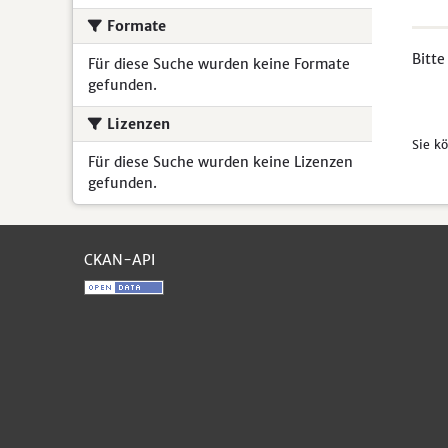
Formate
Bitte
Für diese Suche wurden keine Formate
gefunden.
Lizenzen
Sie k
Für diese Suche wurden keine Lizenzen
gefunden.
CKAN-API