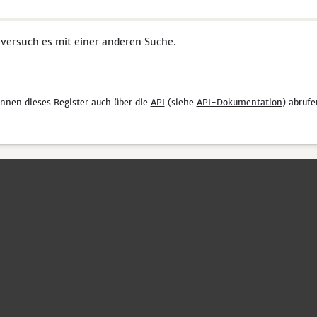
 versuch es mit einer anderen Suche.
önnen dieses Register auch über die
API
(siehe
API-Dokumentation
) abrufe