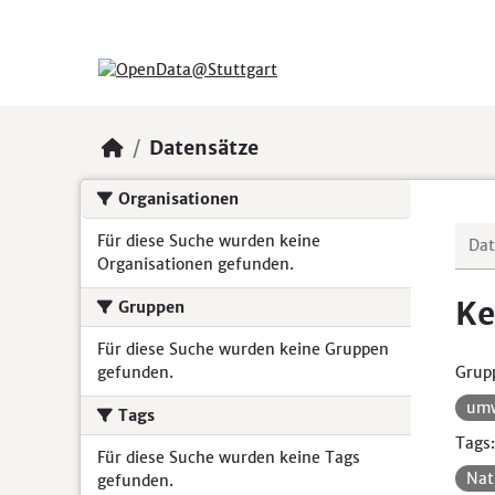
Skip to main content
Datensätze
Organisationen
Für diese Suche wurden keine
Organisationen gefunden.
Ke
Gruppen
Für diese Suche wurden keine Gruppen
gefunden.
Grup
umw
Tags
Tags:
Für diese Suche wurden keine Tags
Nat
gefunden.