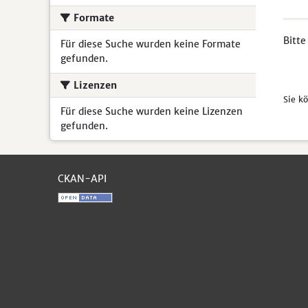
Formate
Bitte
Für diese Suche wurden keine Formate
gefunden.
Lizenzen
Sie k
Für diese Suche wurden keine Lizenzen
gefunden.
CKAN-API