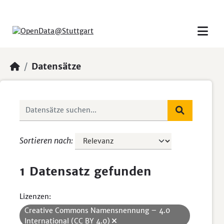
Skip to main content
Datensätze
Sortieren nach
1 Datensatz gefunden
Lizenzen:
Creative Commons Namensnennung – 4.0
International (CC BY 4.0)