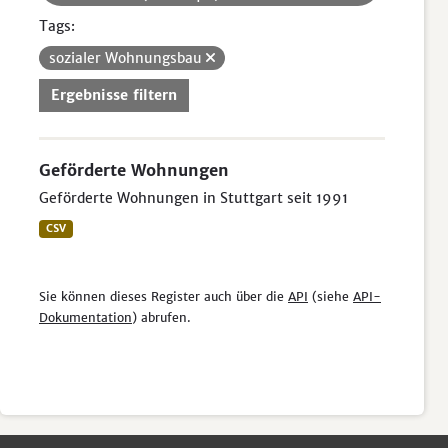
Tags:
sozialer Wohnungsbau
Ergebnisse filtern
Geförderte Wohnungen
Geförderte Wohnungen in Stuttgart seit 1991
CSV
Sie können dieses Register auch über die
API
(siehe
API-
Dokumentation
) abrufen.