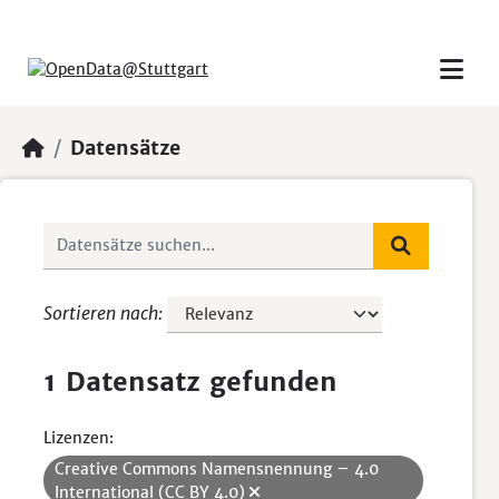
Skip to main content
Datensätze
Sortieren nach
1 Datensatz gefunden
Lizenzen:
Creative Commons Namensnennung – 4.0
International (CC BY 4.0)