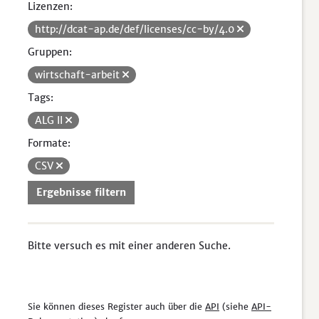
Lizenzen:
http://dcat-ap.de/def/licenses/cc-by/4.0
Gruppen:
wirtschaft-arbeit
Tags:
ALG II
Formate:
CSV
Ergebnisse filtern
Bitte versuch es mit einer anderen Suche.
Sie können dieses Register auch über die
API
(siehe
API-