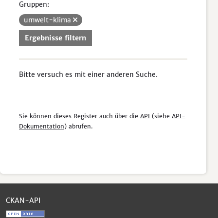
Gruppen:
umwelt-klima
Ergebnisse filtern
Bitte versuch es mit einer anderen Suche.
Sie können dieses Register auch über die
API
(siehe
API-
Dokumentation
) abrufen.
CKAN-API