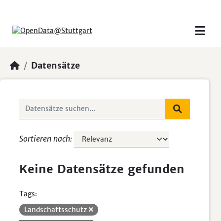
Skip to main content
Datensätze
Sortieren nach
Keine Datensätze gefunden
Tags:
Landschaftsschutz