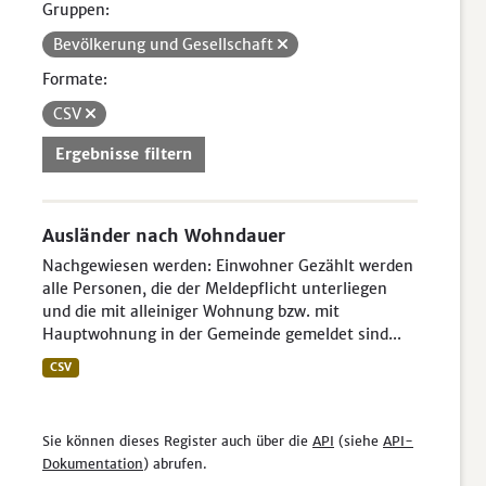
Gruppen:
Bevölkerung und Gesellschaft
Formate:
CSV
Ergebnisse filtern
Ausländer nach Wohndauer
Nachgewiesen werden: Einwohner Gezählt werden
alle Personen, die der Meldepflicht unterliegen
und die mit alleiniger Wohnung bzw. mit
Hauptwohnung in der Gemeinde gemeldet sind...
CSV
Sie können dieses Register auch über die
API
(siehe
API-
Dokumentation
) abrufen.