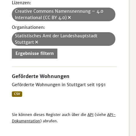
Lizenzen:
Creative Commons Namensnennung – 4.0
International (CC BY 4.0)
Organisationen:
Statistisches Amt der Landeshauptstadt
Stuttgart
Ergebnisse filtern
Geförderte Wohnungen
Geförderte Wohnungen in Stuttgart seit 1991
CSV
Sie können dieses Register auch über die
API
(siehe
API-
Dokumentation
) abrufen.