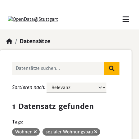
Skip to main content
Datensätze
Sortieren nach
1 Datensatz gefunden
Tags:
Wohnen
sozialer Wohnungsbau