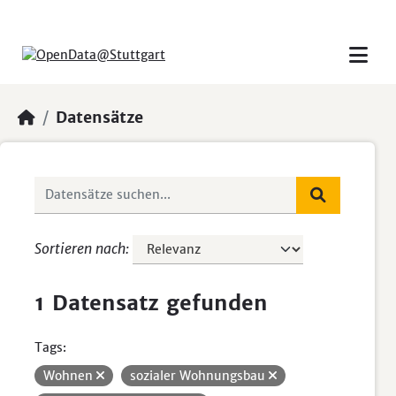
Skip to main content
Datensätze
Sortieren nach
1 Datensatz gefunden
Tags:
Wohnen
sozialer Wohnungsbau