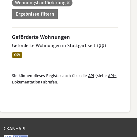
Wohnungsbauförderung
Ergebnisse filtern
Geförderte Wohnungen
Geförderte Wohnungen in Stuttgart seit 1991
CSV
Sie können dieses Register auch über die
API
(siehe
API-
Dokumentation
) abrufen.
CKAN-API