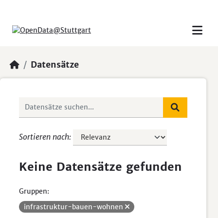
Skip to main content
Datensätze
Sortieren nach
Keine Datensätze gefunden
Gruppen:
infrastruktur-bauen-wohnen