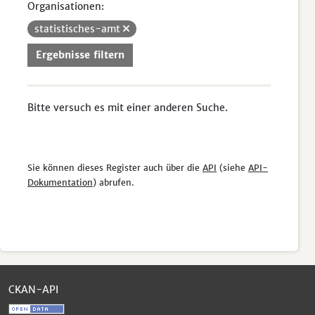
Organisationen:
statistisches-amt
Ergebnisse filtern
Bitte versuch es mit einer anderen Suche.
Sie können dieses Register auch über die
API
(siehe
API-
Dokumentation
) abrufen.
CKAN-API