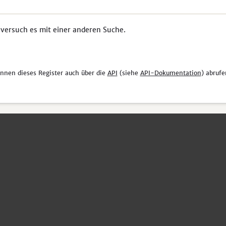
 versuch es mit einer anderen Suche.
önnen dieses Register auch über die
API
(siehe
API-Dokumentation
) abrufe