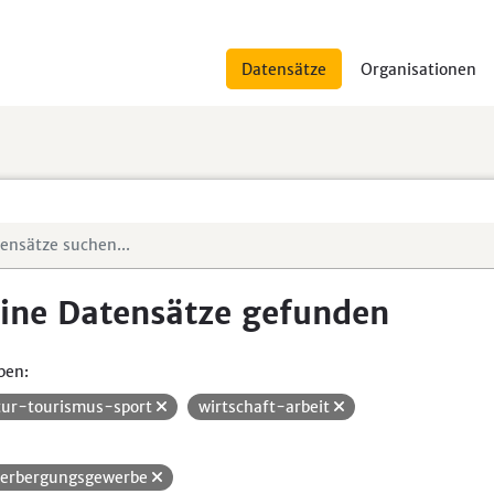
Datensätze
Organisationen
ine Datensätze gefunden
pen:
tur-tourismus-sport
wirtschaft-arbeit
erbergungsgewerbe