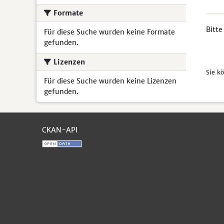
Formate
Bitte
Für diese Suche wurden keine Formate
gefunden.
Lizenzen
Sie k
Für diese Suche wurden keine Lizenzen
gefunden.
CKAN-API