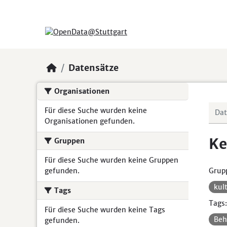
Skip to main content
Datensätze
Organisationen
Für diese Suche wurden keine
Organisationen gefunden.
Ke
Gruppen
Für diese Suche wurden keine Gruppen
gefunden.
Grup
kul
Tags
Tags:
Für diese Suche wurden keine Tags
Beh
gefunden.