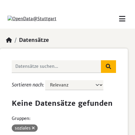
Skip to main content
Datensätze
Sortieren nach
Keine Datensätze gefunden
Gruppen:
soziales