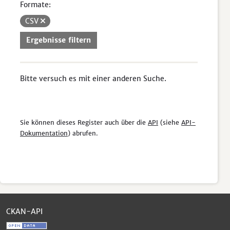
Formate:
CSV
Ergebnisse filtern
Bitte versuch es mit einer anderen Suche.
Sie können dieses Register auch über die
API
(siehe
API-
Dokumentation
) abrufen.
CKAN-API