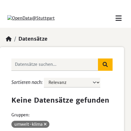
Skip to main content
Datensätze
Sortieren nach
Keine Datensätze gefunden
Gruppen:
umwelt-klima