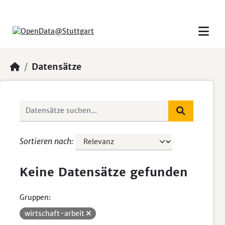
Skip to main content
Datensätze
Sortieren nach
Keine Datensätze gefunden
Gruppen:
wirtschaft-arbeit