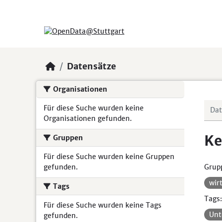
Skip to main content
Datensätze
Organisationen
Für diese Suche wurden keine
Organisationen gefunden.
Ke
Gruppen
Für diese Suche wurden keine Gruppen
gefunden.
Grup
wir
Tags
Tags:
Für diese Suche wurden keine Tags
Un
gefunden.