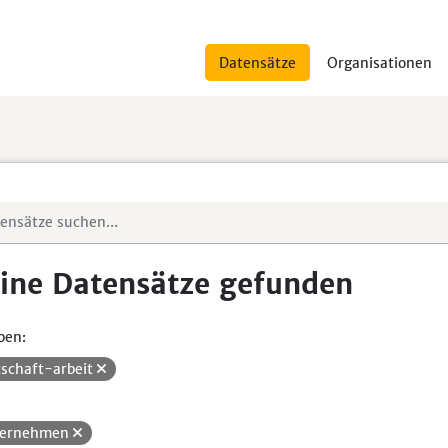
Datensätze
Organisationen
ine Datensätze gefunden
pen:
tschaft-arbeit
ternehmen