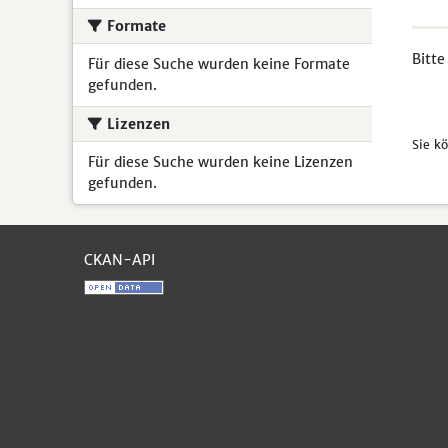
Formate
Bitte
Für diese Suche wurden keine Formate
gefunden.
Lizenzen
Sie k
Für diese Suche wurden keine Lizenzen
gefunden.
CKAN-API