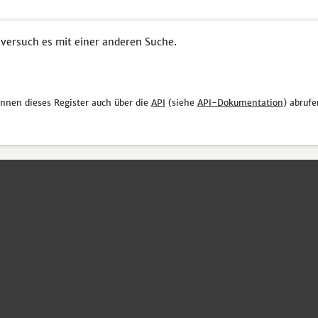
 versuch es mit einer anderen Suche.
önnen dieses Register auch über die
API
(siehe
API-Dokumentation
) abrufe