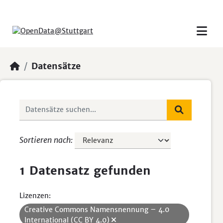
Skip to main content
Datensätze
Sortieren nach
1 Datensatz gefunden
Lizenzen:
Creative Commons Namensnennung – 4.0
International (CC BY 4.0)