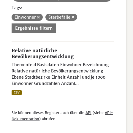
Tags:
Einwohner
Sterbefälle
Ergebnisse filtern
Relative natürliche
Bevölkerungsentwicklung
Themenfeld Basisdaten Einwohner Bezeichnung
Relative natürliche Bevölkerungsentwicklung
Ebene Stadtbezirke Einheit Anzahl und je 1000
Einwohner Grundzahlen Anzahl...
CSV
Sie können dieses Register auch über die
API
(siehe
API-
Dokumentation
) abrufen.