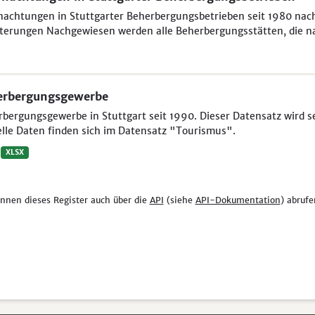
achtungen in Stuttgarter Beherbergungsbetrieben seit 1980 nac
terungen Nachgewiesen werden alle Beherbergungsstätten, die na
erbergungsgewerbe
bergungsgewerbe in Stuttgart seit 1990. Dieser Datensatz wird se
lle Daten finden sich im Datensatz "Tourismus".
XLSX
önnen dieses Register auch über die
API
(siehe
API-Dokumentation
) abrufe