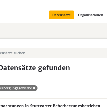
Datensätze
Organisationen
Datensätze gefunden
erbergungsgewerbe
nachtungen in Stuttgarter Beherbergungsbetrieben