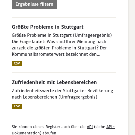
Ergebnisse filtern
Größte Probleme in Stuttgart
Größte Probleme in Stuttgart (Umfrageergebnis)
Die Frage lautet: Was sind Ihrer Meinung nach
zurzeit die größten Probleme in Stuttgart? Der
Kommunalbarometerwert bezeichnet den...
CSV
Zufriedenheit mit Lebensbereichen
Zufriedenheitswerte der Stuttgarter Bevölkerung
nach Lebensbereichen (Umfrageergebnis)
CSV
Sie können dieses Register auch über die
API
(siehe
API-
Dokumentation
) abrufen.