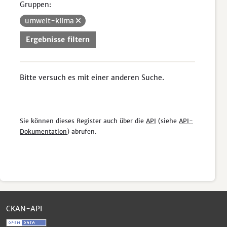
Gruppen:
umwelt-klima
Ergebnisse filtern
Bitte versuch es mit einer anderen Suche.
Sie können dieses Register auch über die
API
(siehe
API-
Dokumentation
) abrufen.
CKAN-API