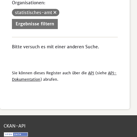
Organisationen:
statistisches-amt
Ergebnisse filtern
Bitte versuch es mit einer anderen Suche.
Sie können dieses Register auch über die
API
(siehe
API-
Dokumentation
) abrufen.
CKAN-API