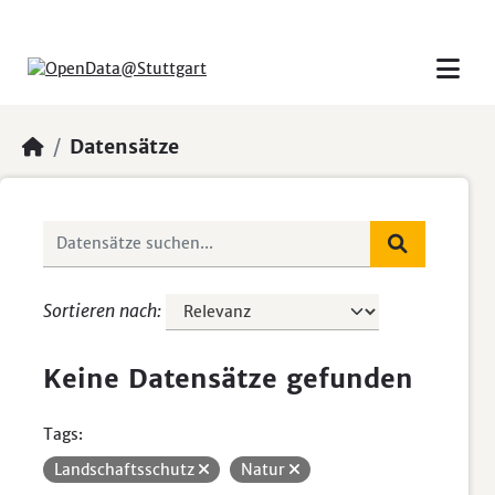
Skip to main content
Datensätze
Sortieren nach
Keine Datensätze gefunden
Tags:
Landschaftsschutz
Natur