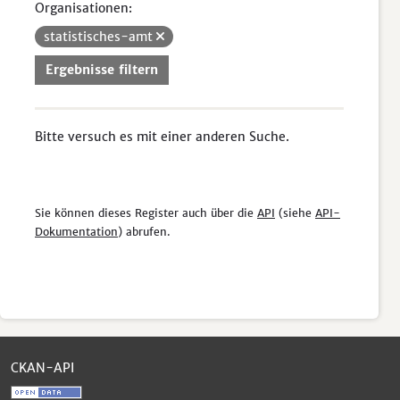
Organisationen:
statistisches-amt
Ergebnisse filtern
Bitte versuch es mit einer anderen Suche.
Sie können dieses Register auch über die
API
(siehe
API-
Dokumentation
) abrufen.
CKAN-API