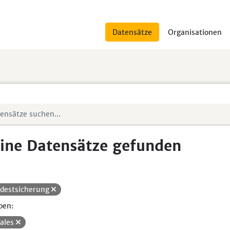
Datensätze
Organisationen
ine Datensätze gefunden
destsicherung
pen:
iales