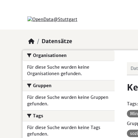
Skip to main content
Datensätze
Organisationen
Für diese Suche wurden keine
Organisationen gefunden.
Ke
Gruppen
Für diese Suche wurden keine Gruppen
gefunden.
Tags:
Min
Tags
Grup
Für diese Suche wurden keine Tags
soz
gefunden.