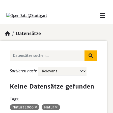
Skip to main content
Datensätze
Sortieren nach
Keine Datensätze gefunden
Tags:
Natura2000
Natur