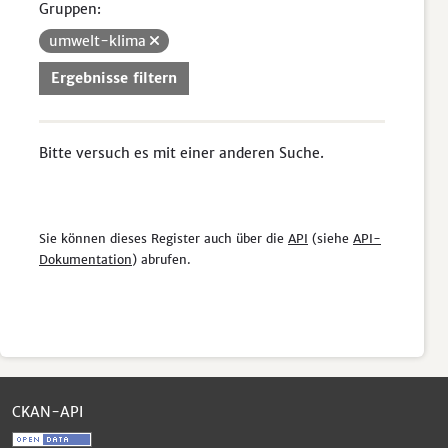
Gruppen:
umwelt-klima
Ergebnisse filtern
Bitte versuch es mit einer anderen Suche.
Sie können dieses Register auch über die
API
(siehe
API-
Dokumentation
) abrufen.
CKAN-API